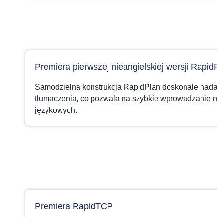
Premiera pierwszej nieangielskiej wersji Rapid
Samodzielna konstrukcja RapidPlan doskonale nadaj
tłumaczenia, co pozwala na szybkie wprowadzanie n
językowych.
Premiera RapidTCP