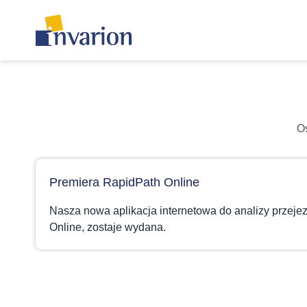
Oś
Premiera RapidPath Online
Nasza nowa aplikacja internetowa do analizy przeje
Online, zostaje wydana.