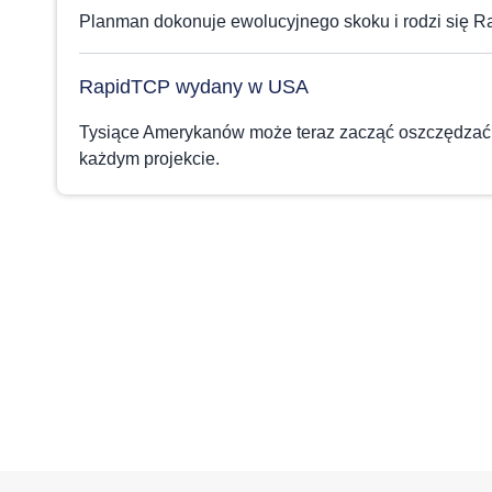
Planman dokonuje ewolucyjnego skoku i rodzi się R
RapidTCP wydany w USA
Tysiące Amerykanów może teraz zacząć oszczędzać 
każdym projekcie.