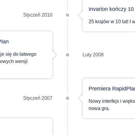
Invarion kończy 10 
Styczeń 2010
25 krajów w 10 lat! I 
Plan
e się do łatwego
Luty 2008
owych wersji
Premiera RapidPla
Styczeń 2007
Nowy interfejs i więk
nowa gra.