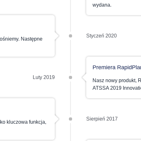
wydana.
Styczeń 2020
 rośniemy. Następne
Premiera RapidPla
Luty 2019
Nasz nowy produkt, R
ATSSA 2019 Innovati
Sierpień 2017
ko kluczowa funkcja,