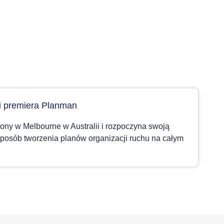
 i premiera Planman
żony w Melbourne w Australii i rozpoczyna swoją
sposób tworzenia planów organizacji ruchu na całym