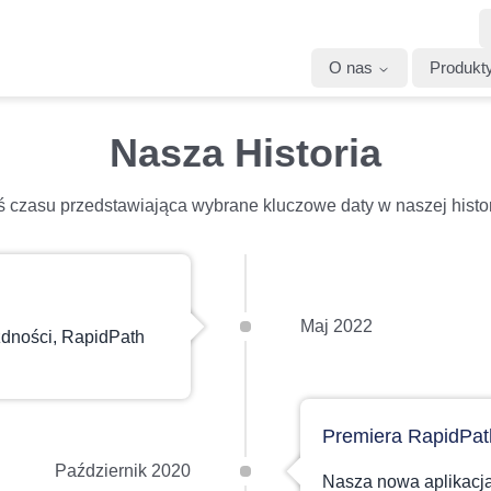
O nas
Produkt
Nasza Historia
 czasu przedstawiająca wybrane kluczowe daty w naszej histor
Maj 2022
zdności, RapidPath
Premiera RapidPat
Październik 2020
Nasza nowa aplikacja