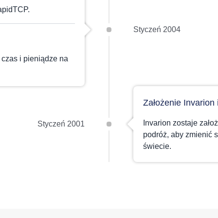
apidTCP.
Styczeń 2004
czas i pieniądze na
Założenie Invarion
Invarion zostaje zało
Styczeń 2001
podróż, aby zmienić 
świecie.